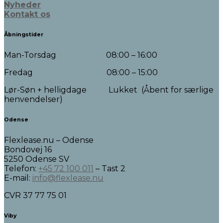
Nyheder
Kontakt os
Åbningstider
Man-Torsdag 08:00 – 16:00
Fredag 08:00 – 15:00
Lør-Søn + helligdage Lukket (Åbent for særlige
henvendelser)
Odense
Flexlease.nu – Odense
Bondovej 16
5250 Odense SV
Telefon:
+45 72 100 011
– Tast 2
E-mail:
info@flexlease.nu
CVR 37 77 75 01
Viby