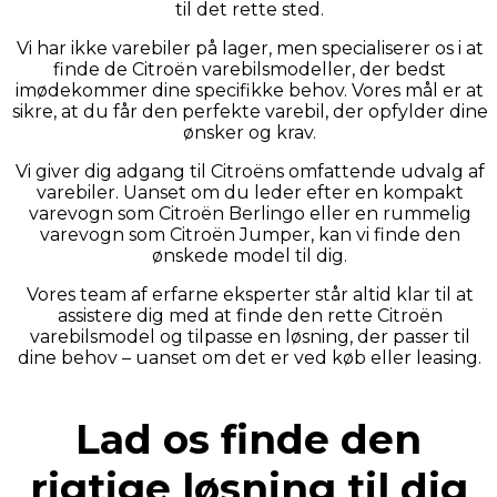
til det rette sted.
Vi har ikke varebiler på lager, men specialiserer os i at
finde de Citroën varebilsmodeller, der bedst
imødekommer dine specifikke behov. Vores mål er at
sikre, at du får den perfekte varebil, der opfylder dine
ønsker og krav.
Vi giver dig adgang til Citroëns omfattende udvalg af
varebiler. Uanset om du leder efter en kompakt
varevogn som Citroën Berlingo eller en rummelig
varevogn som Citroën Jumper, kan vi finde den
ønskede model til dig.
Vores team af erfarne eksperter står altid klar til at
assistere dig med at finde den rette Citroën
varebilsmodel og tilpasse en løsning, der passer til
dine behov – uanset om det er ved køb eller leasing.
Lad os finde den
rigtige løsning til dig