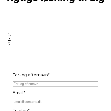
For- og efternavn*
Email*
Telefon*