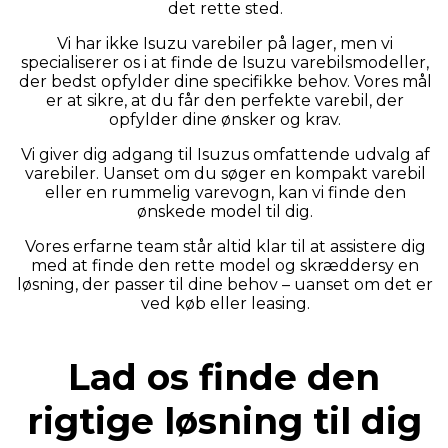
det rette sted.
Vi har ikke Isuzu varebiler på lager, men vi
specialiserer os i at finde de Isuzu varebilsmodeller,
der bedst opfylder dine specifikke behov. Vores mål
er at sikre, at du får den perfekte varebil, der
opfylder dine ønsker og krav.
Vi giver dig adgang til Isuzus omfattende udvalg af
varebiler. Uanset om du søger en kompakt varebil
eller en rummelig varevogn, kan vi finde den
ønskede model til dig.
Vores erfarne team står altid klar til at assistere dig
med at finde den rette model og skræddersy en
løsning, der passer til dine behov – uanset om det er
ved køb eller leasing.
Lad os finde den
rigtige løsning til dig