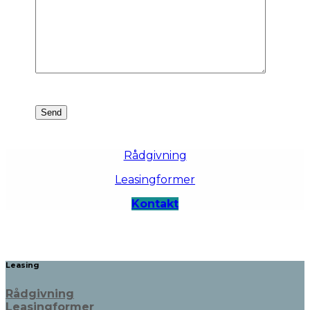
Rådgivning
Leasingformer
Kontakt
Leasing
Rådgivning
Leasingformer