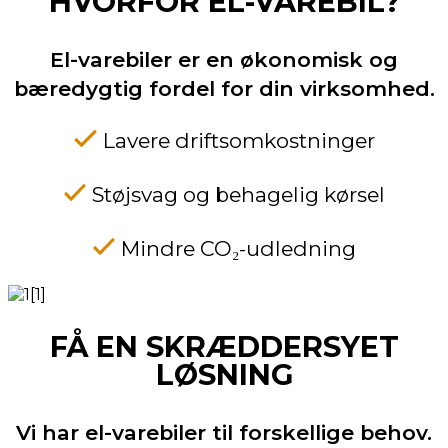
HVORFOR EL-VAREBIL?
El-varebiler er en økonomisk og
bæredygtig fordel for din virksomhed.
Lavere driftsomkostninger
Støjsvag og behagelig kørsel
Mindre CO₂-udledning
FÅ EN SKRÆDDERSYET
LØSNING
Vi har el-varebiler til forskellige behov.