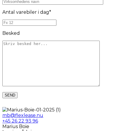
Antal varebiler i dag*
Besked
mb@flexlease.nu
+45 26 22 93 96
Marius Boie